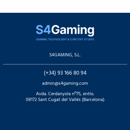
S4GAMING, S.L.
(+34) 93 166 80 94
admin@s4gaming.com
Avda. Cerdanyola nº75, entlo.
08172 Sant Cugat del Vallés (Barcelona)